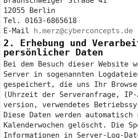
Braunschweiger Straße 41
12055 Berlin
Tel. 0163-6865618
E-Mail
h.merz@cyberconcepts.de
2. Erhebung und Verarbei
persönlicher Daten
Bei dem Besuch dieser Website w
Server in sogenannten Logdateie
gespeichert, die uns Ihr Browse
(Uhrzeit der Serveranfrage, IP-
version, verwendetes Betriebssy
Diese Daten werden automatisch 
Kalenderwochen gelöscht. Die Sp
Informationen in Server-Log-Dat