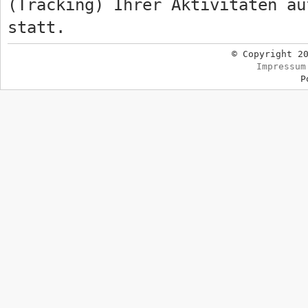
(Tracking) Ihrer Aktivitäten au
statt.
© Copyright 2
Impressum
P