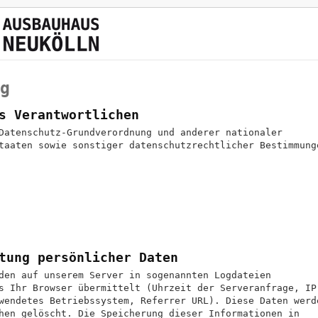
g
s Verantwortlichen
Datenschutz-Grundverordnung und anderer nationaler
taaten sowie sonstiger datenschutzrechtlicher Bestimmung
tung persönlicher Daten
den auf unserem Server in sogenannten Logdateien
s Ihr Browser übermittelt (Uhrzeit der Serveranfrage, IP
wendetes Betriebssystem, Referrer URL). Diese Daten werd
hen gelöscht. Die Speicherung dieser Informationen in