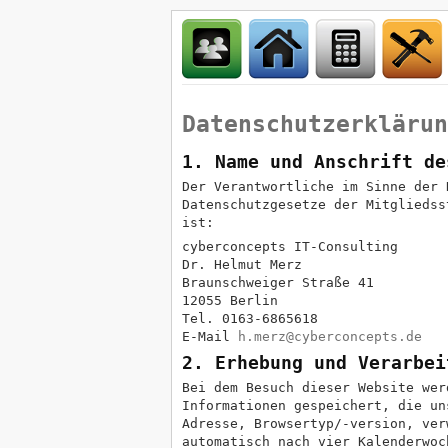
Datenschutzerklärun
1. Name und Anschrift de
Der Verantwortliche im Sinne der 
Datenschutzgesetze der Mitgliedss
ist:
cyberconcepts IT-Consulting
Dr. Helmut Merz
Braunschweiger Straße 41
12055 Berlin
Tel. 0163-6865618
E-Mail
h.merz@cyberconcepts.de
2. Erhebung und Verarbei
Bei dem Besuch dieser Website wer
Informationen gespeichert, die un
Adresse, Browsertyp/-version, ver
automatisch nach vier Kalenderwoc