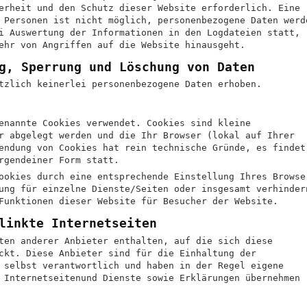
erheit und den Schutz dieser Website erforderlich. Eine
 Personen ist nicht möglich, personenbezogene Daten werd
i Auswertung der Informationen in den Logdateien statt,
ehr von Angriffen auf die Website hinausgeht.
g, Sperrung und Löschung von Daten
tzlich keinerlei personenbezogene Daten erhoben.
enannte Cookies verwendet. Cookies sind kleine
r abgelegt werden und die Ihr Browser (lokal auf Ihrer
endung von Cookies hat rein technische Gründe, es findet
rgendeiner Form statt.
ookies durch eine entsprechende Einstellung Ihres Browse
ung für einzelne Dienste/Seiten oder insgesamt verhinder
Funktionen dieser Website für Besucher der Website.
linkte Internetseiten
ten anderer Anbieter enthalten, auf die sich diese
ckt. Diese Anbieter sind für die Einhaltung der
 selbst verantwortlich und haben in der Regel eigene
 Internetseitenund Dienste sowie Erklärungen übernehmen