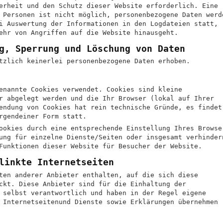
erheit und den Schutz dieser Website erforderlich. Eine
 Personen ist nicht möglich, personenbezogene Daten werd
i Auswertung der Informationen in den Logdateien statt,
ehr von Angriffen auf die Website hinausgeht.
g, Sperrung und Löschung von Daten
tzlich keinerlei personenbezogene Daten erhoben.
enannte Cookies verwendet. Cookies sind kleine
r abgelegt werden und die Ihr Browser (lokal auf Ihrer
endung von Cookies hat rein technische Gründe, es findet
rgendeiner Form statt.
ookies durch eine entsprechende Einstellung Ihres Browse
ung für einzelne Dienste/Seiten oder insgesamt verhinder
Funktionen dieser Website für Besucher der Website.
linkte Internetseiten
ten anderer Anbieter enthalten, auf die sich diese
ckt. Diese Anbieter sind für die Einhaltung der
 selbst verantwortlich und haben in der Regel eigene
 Internetseitenund Dienste sowie Erklärungen übernehmen