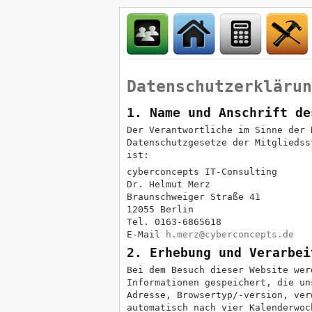
Datenschutzerklärun
1. Name und Anschrift de
Der Verantwortliche im Sinne der 
Datenschutzgesetze der Mitgliedss
ist:
cyberconcepts IT-Consulting
Dr. Helmut Merz
Braunschweiger Straße 41
12055 Berlin
Tel. 0163-6865618
E-Mail
h.merz@cyberconcepts.de
2. Erhebung und Verarbei
Bei dem Besuch dieser Website wer
Informationen gespeichert, die un
Adresse, Browsertyp/-version, ver
automatisch nach vier Kalenderwoc