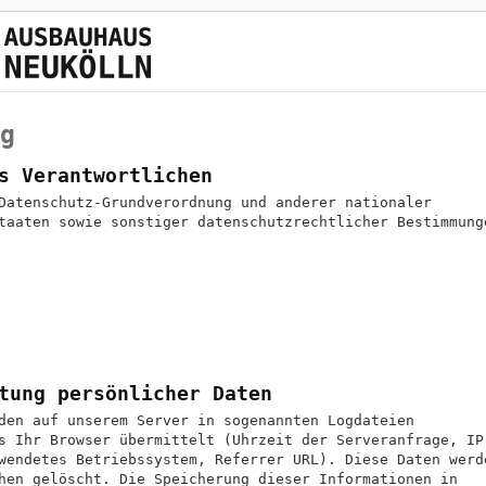
g
s Verantwortlichen
Datenschutz-Grundverordnung und anderer nationaler
taaten sowie sonstiger datenschutzrechtlicher Bestimmung
tung persönlicher Daten
den auf unserem Server in sogenannten Logdateien
s Ihr Browser übermittelt (Uhrzeit der Serveranfrage, IP
wendetes Betriebssystem, Referrer URL). Diese Daten werd
hen gelöscht. Die Speicherung dieser Informationen in