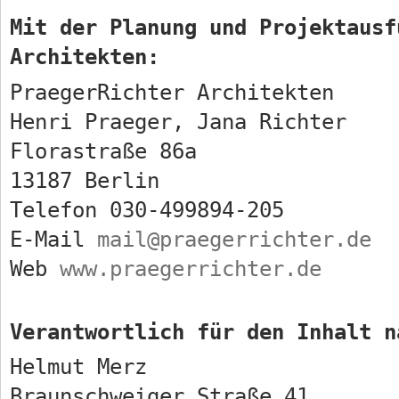
Mit der Planung und Projektausf
Architekten:
PraegerRichter Architekten
Henri Praeger, Jana Richter
Florastraße 86a
13187 Berlin
Telefon 030-499894-205
E-Mail
mail@praegerrichter.de
Web
www.praegerrichter.de
Verantwortlich für den Inhalt n
Helmut Merz
Braunschweiger Straße 41